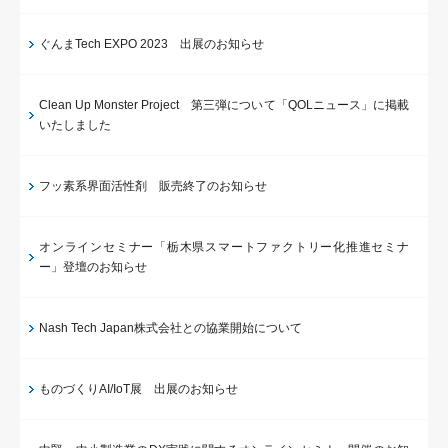
ぐんまTech EXPO 2023 出展のお知らせ
Clean Up Monster Project 第三弾について「QOLニュース」に掲載
いたしました
フッ素系界面活性剤 販売終了のお知らせ
オンラインセミナー「栃木県スマートファクトリー化推進セミナ
ー」登壇のお知らせ
Nash Tech Japan株式会社との協業開始について
ものづくりAI/IoT展 出展のお知らせ