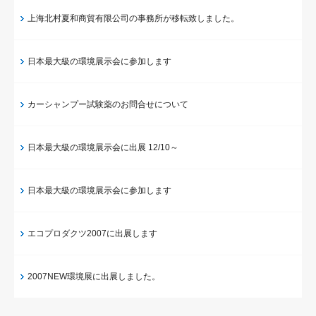
上海北村夏和商貿有限公司の事務所が移転致しました。
日本最大級の環境展示会に参加します
カーシャンプー試験薬のお問合せについて
日本最大級の環境展示会に出展 12/10～
日本最大級の環境展示会に参加します
エコプロダクツ2007に出展します
2007NEW環境展に出展しました。