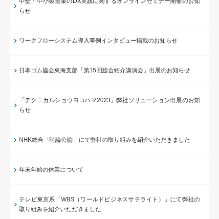
中堅・中小製造業のDX実践に関するオンラインセミナー開催のお知
らせ
ワークフローシステム導入事例インタビュー掲載のお知らせ
日本ゴム協会東海支部「第15回総合紹介講演会」出展のお知らせ
「テクニカルショウヨコハマ2023」弊社ソリューション出展のお知
らせ
NHK総合「時論公論」にて弊社の取り組みを紹介いただきました
年末年始の休業について
テレビ東京系「WBS（ワールドビジネスサテライト）」にて弊社の
取り組みを紹介いただきました