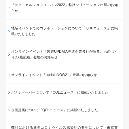
「テクニカルショウヨコハマ2022」弊社ソリューション出展のお知
らせ
地域イベントでのコラボレーションについて「QOLニュース」に掲
載いたしました
オンラインイベント「製造UPDATA先進企業各社が語る、ものづく
りDX最前線」登壇のお知らせ
オンラインイベント「updataNOW21」登壇のお知らせ
バナナペーパーについて「QOLニュース」に掲載いたしました
企画提案について「QOLニュース」に掲載いたしました
弊社における新型コロナウイルス感染症の発生について（東京支