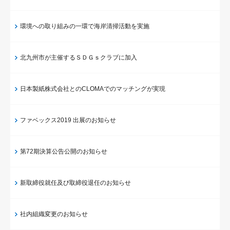
環境への取り組みの一環で海岸清掃活動を実施
北九州市が主催するＳＤＧｓクラブに加入
日本製紙株式会社とのCLOMAでのマッチングが実現
ファベックス2019 出展のお知らせ
第72期決算公告公開のお知らせ
新取締役就任及び取締役退任のお知らせ
社内組織変更のお知らせ