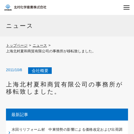
ニュース
トップページ
>
ニュース
>
上海北村夏和商貿有限公司の事務所が移転致しました。
2011/10/8
会社概要
上海北村夏和商貿有限公司の事務所が
移転致しました。
最新記事
水回りリフォーム材 中東情勢の影響による価格改定および出荷調