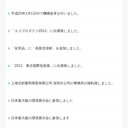
平成25年1月1日付で機構改革を行いました。
「エコプロダクツ2012」に出展致しました。
「化学品」に「表面含浸材」を追加しました。
「2012 東京国際包装展」に出展致しました。
上海北村夏和商貿有限公司 深圳分公司の事務所が移転致しました。
日本最大級の環境展示会に参加しました
日本最大級の環境展示会に参加します