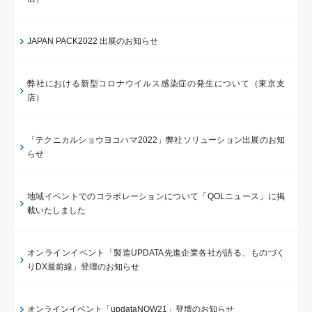
JAPAN PACK2022 出展のお知らせ
弊社における新型コロナウイルス感染症の発生について（東京支
店）
「テクニカルショウヨコハマ2022」弊社ソリューション出展のお知
らせ
地域イベントでのコラボレーションについて「QOLニュース」に掲
載いたしました
オンラインイベント「製造UPDATA先進企業各社が語る、ものづく
りDX最前線」登壇のお知らせ
オンラインイベント「updataNOW21」登壇のお知らせ