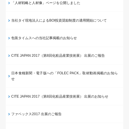
「人材戦略と人材像」ページを公開しました
当社タイ現地法人によるBOI投資奨励制度の適用開始について
包装タイムスへの当社記事掲載のお知らせ
CITE JAPAN 2017（第8回化粧品産業技術展） 出展のご報告
日本食糧新聞・電子版への「FOLEC PACK」取材動画掲載のお知ら
せ
CITE JAPAN 2017（第8回化粧品産業技術展） 出展のお知らせ
ファベックス2017 出展のご報告