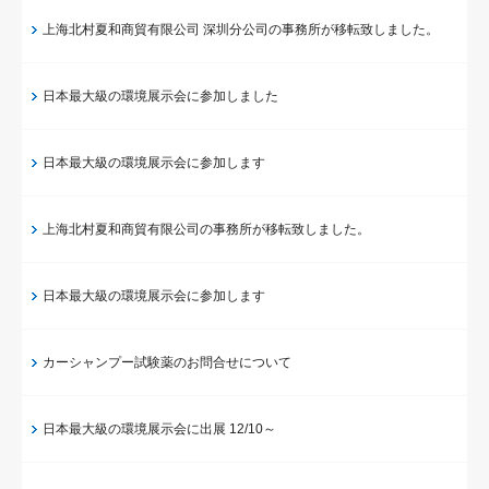
上海北村夏和商貿有限公司 深圳分公司の事務所が移転致しました。
日本最大級の環境展示会に参加しました
日本最大級の環境展示会に参加します
上海北村夏和商貿有限公司の事務所が移転致しました。
日本最大級の環境展示会に参加します
カーシャンプー試験薬のお問合せについて
日本最大級の環境展示会に出展 12/10～