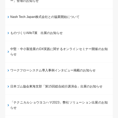
ー」登壇のお知らせ
Nash Tech Japan株式会社との協業開始について
ものづくりAI/IoT展 出展のお知らせ
中堅・中小製造業のDX実践に関するオンラインセミナー開催のお知
らせ
ワークフローシステム導入事例インタビュー掲載のお知らせ
日本ゴム協会東海支部「第15回総合紹介講演会」出展のお知らせ
「テクニカルショウヨコハマ2023」弊社ソリューション出展のお知
らせ