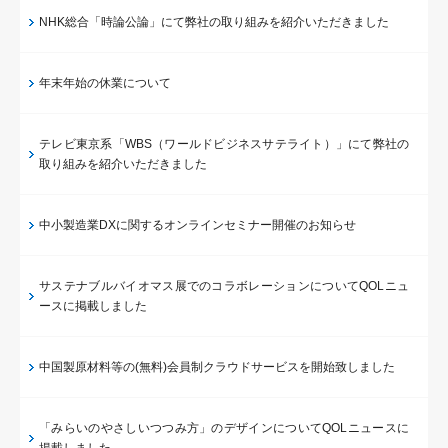
NHK総合「時論公論」にて弊社の取り組みを紹介いただきました
年末年始の休業について
テレビ東京系「WBS（ワールドビジネスサテライト）」にて弊社の
取り組みを紹介いただきました
中小製造業DXに関するオンラインセミナー開催のお知らせ
サステナブルバイオマス展でのコラボレーションについてQOLニュ
ースに掲載しました
中国製原材料等の(無料)会員制クラウドサービスを開始致しました
「みらいのやさしいつつみ方」のデザインについてQOLニュースに