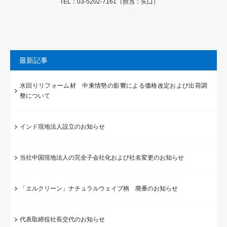
______________
TEL：03-5202-7161（担当：矢口）
最新記事
水回りリフォーム材 中東情勢の影響による価格改定および出荷調
整について
インド現地法人設立のお知らせ
当社中国現地法人の完全子会社化および社名変更のお知らせ
「エルクリーン」ナチュラルウェイブ柄 廃番のお知らせ
代表取締役社長交代のお知らせ