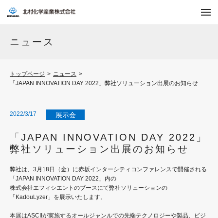
ニュース
トップページ
>
ニュース
>
「JAPAN INNOVATION DAY 2022」弊社ソリューション出展のお知らせ
2022/3/17
展示会
「JAPAN INNOVATION DAY 2022」
弊社ソリューション出展のお知らせ
弊社は、3月18日（金）に赤坂インターシティコンファレンスで開催される
「JAPAN INNOVATION DAY 2022」内の
株式会社エフィシエントのブースにて弊社ソリューションの
「KadouLyzer」を展示いたします。
本展はASCIIが実施するオールジャンルでの先端テクノロジーや製品、ビジ