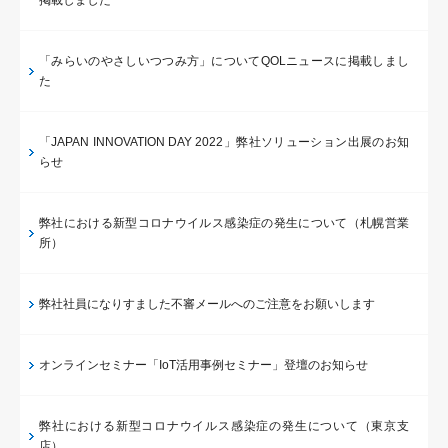
掲載しました
「みらいのやさしいつつみ方」についてQOLニュースに掲載しまし
た
「JAPAN INNOVATION DAY 2022」弊社ソリューション出展のお知
らせ
弊社における新型コロナウイルス感染症の発生について（札幌営業
所）
弊社社員になりすました不審メールへのご注意をお願いします
オンラインセミナー「IoT活用事例セミナー」登壇のお知らせ
弊社における新型コロナウイルス感染症の発生について（東京支
店）