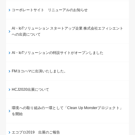
コーポレートサイト リニューアルのお知らせ
AI・IoTソリューション スタートアップ企業 株式会社エフィシエント
への出資について
AI・IoTソリューションの特設サイトがオープンしました
FMヨコハマに出演いたしました。
HCJ2020出展について
環境への取り組みの一環として「Clean Up Monsterプロジェクト」
を開始
エコプロ2019 出展のご報告